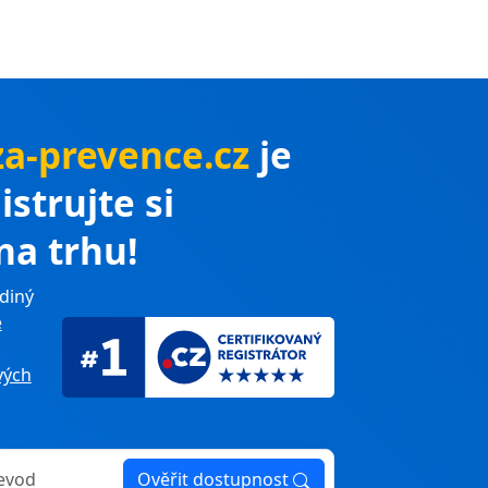
a-prevence.cz
je
istrujte si
na trhu!
diný
e
ých
Ověřit dostupnost