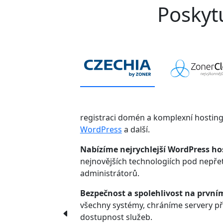
Poskytu
registraci domén a komplexní hostin
WordPress
a další.
Nabízíme nejrychlejší WordPress ho
nejnovějších technologiích pod nepř
administrátorů.
Bezpečnost a spolehlivost na první
všechny systémy, chráníme servery p
dostupnost služeb.