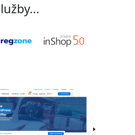
lužby...